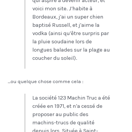
qui aspire à devenir acteur, et
voici mon site. J’habite à
Bordeaux, j’ai un super chien
baptisé Russell, et j’aime la
vodka (ainsi qu’être surpris par
la pluie soudaine lors de
longues balades sur la plage au
coucher du soleil).
…ou quelque chose comme cela :
La société 123 Machin Truc a été
créée en 1971, et n’a cessé de
proposer au public des
machins-trucs de qualité
depuis lors. Située à Saint-